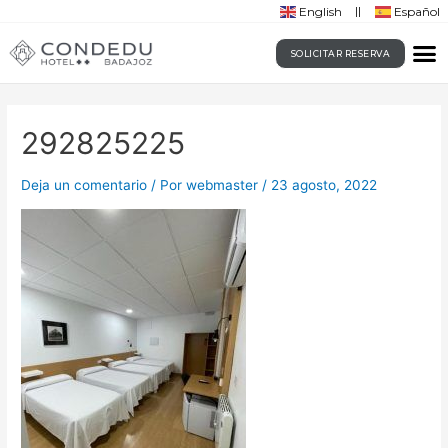
English
Español
SOLICITAR RESERVA
292825225
Deja un comentario
/ Por
webmaster
/
23 agosto, 2022