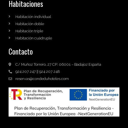
Habitaciones
Habitación individual
Habitación doble
Habitación triple
Habitación cuádruple
Contacto
C/ Muñoz Torrero, 27 CP: 06001 – Badajoz España
924 207 247 || 924 207 248
reservas@condeduhoteles.com