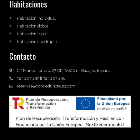
Habitaciones
Habitación individual
Habitación doble
Habitación triple
Habitación cuádruple
Contacto
C/ Muñoz Torrero, 27 CP: 06001 – Badajoz España
924 207 247 || 924 207 248
reservas@condeduhoteles.com