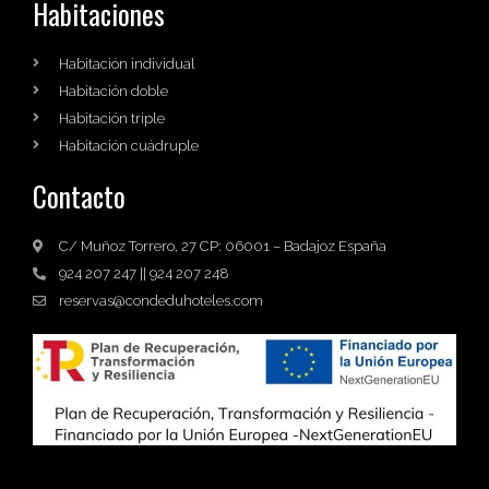
Habitaciones
Habitación individual
Habitación doble
Habitación triple
Habitación cuádruple
Contacto
C/ Muñoz Torrero, 27 CP: 06001 – Badajoz España
924 207 247 || 924 207 248
reservas@condeduhoteles.com