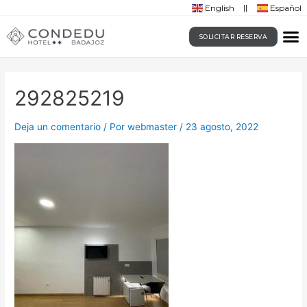
English
Español
SOLICITAR RESERVA
292825219
Deja un comentario
/ Por
webmaster
/
23 agosto, 2022