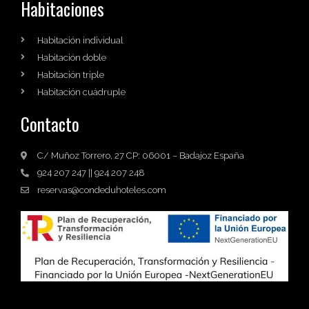
Habitaciones
Habitación individual
Habitación doble
Habitación triple
Habitación cuádruple
Contacto
C/ Muñoz Torrero, 27 CP: 06001 – Badajoz España
924 207 247 || 924 207 248
reservas@condeduhoteles.com