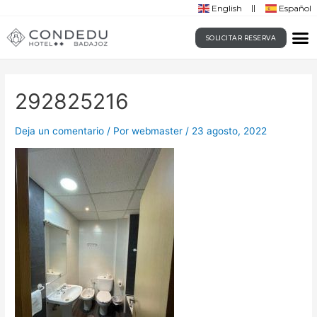
English
Español
SOLICITAR RESERVA
292825216
Deja un comentario
/ Por
webmaster
/
23 agosto, 2022