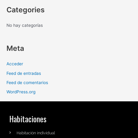
Categories
No hay categorías
Meta
Acceder
Feed de entradas
Feed de comentarios
WordPress.org
Habitaciones
Habitación individual