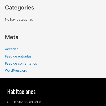
Categories
No hay categorías
Meta
Acceder
Feed de entradas
Feed de comentarios
WordPress.org
Habitaciones
Habitación individual