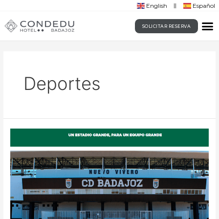
English
Español
SOLICITAR RESERVA
Deportes