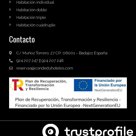
Habitación individual
Habitación doble
Habitación triple
Habitación cuádruple
Contacto
C/ Muñoz Torrero, 27 CP: 06001 – Badajoz España
924 207 247 || 924 207 248
reservas@condeduhoteles.com